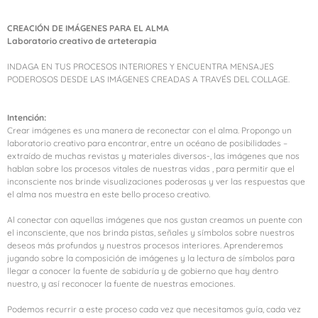
CREACIÓN DE IMÁGENES PARA EL ALMA
Laboratorio creativo de arteterapia
INDAGA EN TUS PROCESOS INTERIORES Y ENCUENTRA MENSAJES
PODEROSOS DESDE LAS IMÁGENES CREADAS A TRAVÉS DEL COLLAGE.
Intención:
Crear imágenes es una manera de reconectar con el alma. Propongo un
laboratorio creativo para encontrar, entre un océano de posibilidades –
extraído de muchas revistas y materiales diversos-, las imágenes que nos
hablan sobre los procesos vitales de nuestras vidas , para permitir que el
inconsciente nos brinde visualizaciones poderosas y ver las respuestas que
el alma nos muestra en este bello proceso creativo.
Al conectar con aquellas imágenes que nos gustan creamos un puente con
el inconsciente, que nos brinda pistas, señales y símbolos sobre nuestros
deseos más profundos y nuestros procesos interiores. Aprenderemos
jugando sobre la composición de imágenes y la lectura de símbolos para
llegar a conocer la fuente de sabiduría y de gobierno que hay dentro
nuestro, y así reconocer la fuente de nuestras emociones.
Podemos recurrir a este proceso cada vez que necesitamos guía, cada vez